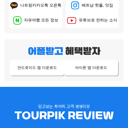
나트랑카카오톡 오픈톡
베트남 핫플, 맛집
유튜브로 전하는 소식
자유여행 모든 정보
어플받고
혜택받자
안드로이드 앱 다운로드
아이폰 앱 다운로드
믿고보는 투어픽 고객 생생리뷰
TOURPIK REVIEW