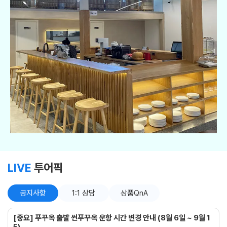
LIVE
투어픽
공지사항
1:1 상담
상품QnA
[중요] 푸꾸옥 출발 썬푸꾸옥 운항 시간 변경 안내 (8월 6일 ~ 9월 1