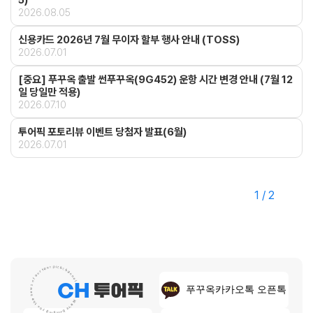
5)
2026.08.05
신용카드 2026년 7월 무이자 할부 행사 안내 (TOSS)
2026.07.01
[중요] 푸꾸옥 출발 썬푸꾸옥(9G452) 운항 시간 변경 안내 (7월 12
일 당일만 적용)
2026.07.10
투어픽 포토리뷰 이벤트 당첨자 발표(6월)
2026.07.01
2
/
2
CH
 투어픽
푸꾸옥카카오톡 오픈톡