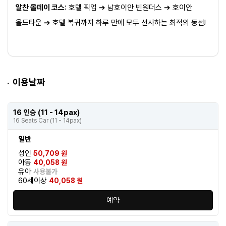
알찬 올데이 코스:
호텔 픽업 ➔ 남호이안 빈원더스 ➔ 호이안
올드타운 ➔ 호텔 복귀까지 하루 만에 모두 선사하는 최적의 동선!
이용날짜
16 인승 (11 - 14pax)
16 Seats Car (11 - 14pax)
일반
성인
50,709 원
아동
40,058 원
유아
사용불가
60세이상
40,058 원
예약