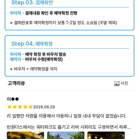
Step 03.
결제확인
투어픽 -
결제내용 확인 후 예약확정 진행
※ 결제완료후 예약확정까지 보통 1-2일 정도 소요됨 (주말 제외)​
Step 04.
예약확정
투어픽 -
예약 확정 후 바우처 발송
예약자 -
바우처 수령(예약확정)
※ 바우처 = 예약확정을 의미
고객리뷰
사진
이✱✱
2026.06.29
리 일행만 차량을 이용해서 이동하니 일정 내내 부담이 없었습니다.
빈원더스에서는 워터파크도 즐기고 리버 사파리도 구경하면서 하루
종일 알차게 놀았어요. 아이들과 함께하기에도 좋고, 가족끼리
여유롭게 시간을 보내기 좋은 곳이었습니다.