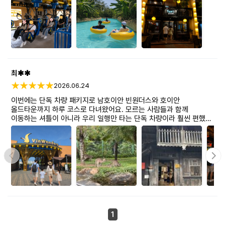
빈원더스에서 충분히 놀고 난 뒤에는 호이안 올드타운으로 이동해서
저녁 식사까지 하고, 다시 다낭 호텔로 편하게 복귀했습니다. 하루
코스로 이동 동선도 좋고, 단독 차량이라 더 만족스러웠던 같네요 ^^
최✱✱
2026.06.24
이번에는 단독 차량 패키지로 남호이안 빈원더스와 호이안
올드타운까지 하루 코스로 다녀왔어요. 모르는 사람들과 함께
이동하는 셔틀이 아니라 우리 일행만 타는 단독 차량이라 훨씬 편했고,
호텔 픽업부터 복귀까지 일정이 깔끔하게 진행돼서 좋았고~ 무엇보다
자유 일정이라 눈치 안보여서 대 만족 ㅎ
1