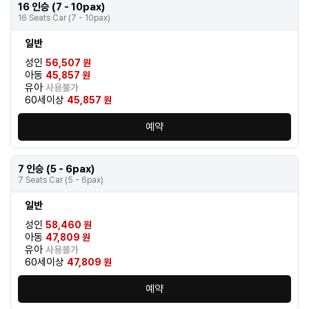
16 인승 (7 - 10pax)
16 Seats Car (7 - 10pax)
일반
성인
56,507 원
아동
45,857 원
유아
사용불가
60세이상
45,857 원
예약
7 인승 (5 - 6pax)
7 Seats Car (5 - 6pax)
일반
성인
58,460 원
아동
47,809 원
유아
사용불가
60세이상
47,809 원
예약