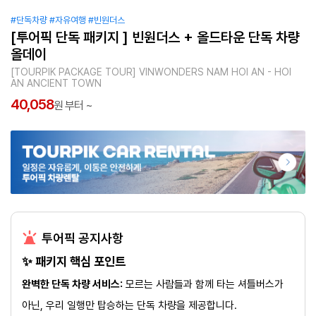
#단독차량
#자유여행
#빈원더스
[투어픽 단독 패키지 ] 빈원더스 + 올드타운 단독 차량
올데이
[TOURPIK PACKAGE TOUR] VINWONDERS NAM HOI AN - HOI
AN ANCIENT TOWN
40,058
원 부터 ~
투어픽 공지사항
✨ 패키지 핵심 포인트
완벽한 단독 차량 서비스:
모르는 사람들과 함께 타는 셔틀버스가
아닌, 우리 일행만 탑승하는 단독 차량을 제공합니다.