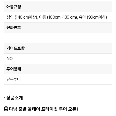
아동규정
성인 (140 cm이상), 아동 (100cm -139 cm), 유아 (99cm이하)
전화번호
.
가이드포함
NO
투어형태
단독투어
상품소개
🚍 다낭 출발 올데이 프라이빗 투어 오픈!