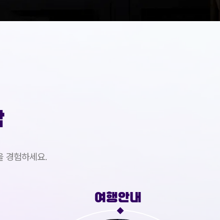
작
을 경험하세요.
짐 보관 서비스