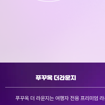
푸꾸옥 더라운지
푸꾸옥 더 라운지는 여행자 전용 프리미엄 라