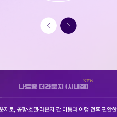
나트랑 더라운지 (시내점)
운지로, 공항·호텔·라운지 간 이동과 여행 전후 편안한