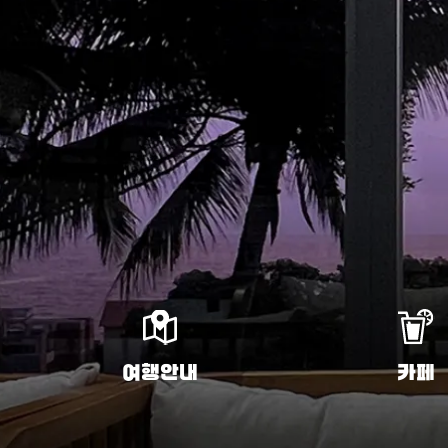
여행안내
카페