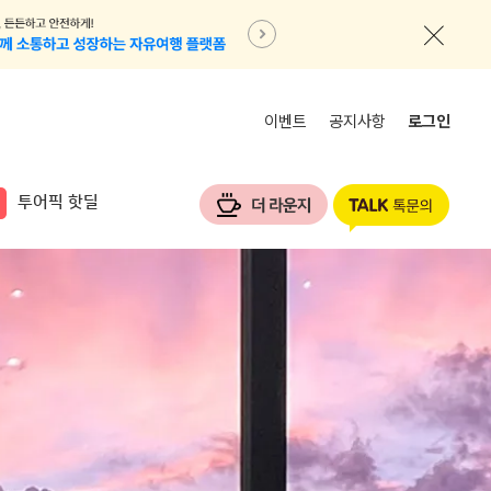
이벤트
공지사항
로그인
투어픽 핫딜