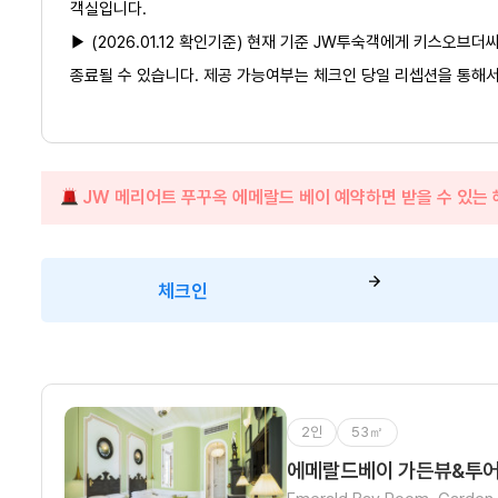
객실입니다.
▶ ​(2026.01.12 확인기준) 현재 기준 JW투숙객에게 키스오
종료될 수 있습니다. 제공 가능여부는 체크인 당일 리셉션을 통해서
JW 메리어트 푸꾸옥 에메랄드 베이 예약하면 받을 수 있는
체크인
2인
53㎡
에메랄드베이 가든뷰&투어