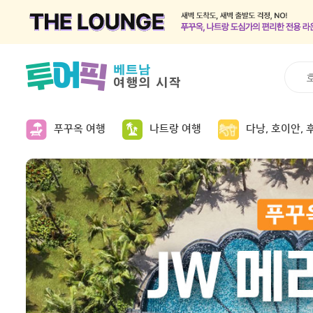
푸꾸옥 여행
나트랑 여행
다낭, 호이안, 