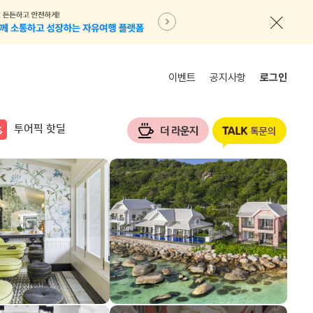
이벤트
공지사항
로그인
투어픽 핫딜