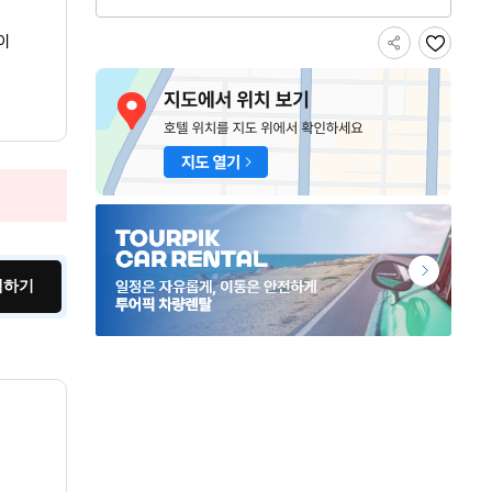
이
색하기