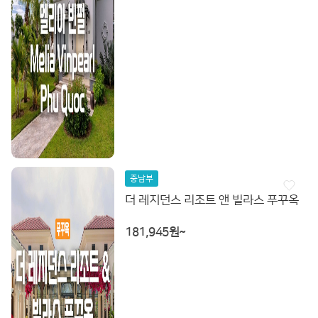
중남부
더 레지던스 리조트 앤 빌라스 푸꾸옥
181,945원~