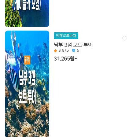
에메랄드바다
남부 3섬 보트 투어
3.8
/5
5
31,265원~