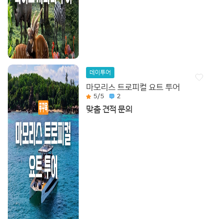
데이투어
마모리스 트로피컬 요트 투어
5
/5
2
맞춤 견적 문의