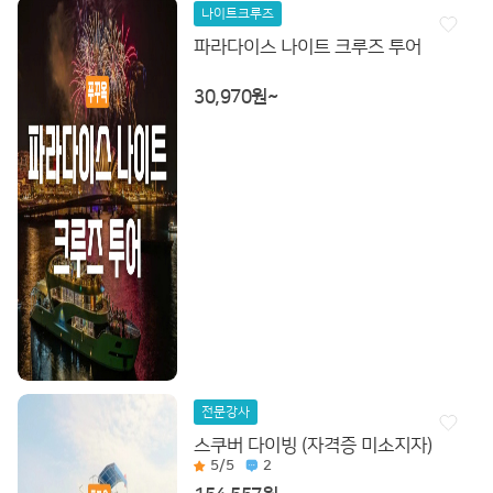
나이트크루즈
파라다이스 나이트 크루즈 투어
30,970원~
전문강사
스쿠버 다이빙 (자격증 미소지자)
5
/5
2