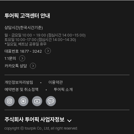
투어픽 고객센터 안내
상담시간(한국시간기준)
월 - 금요일 10:00 ~ 19:00 (점심시간 14:00~15:00)
토요일 10:00-17:00 (점심시간 14:00~14:30)
*일요일, 베트남 공휴일 휴무
대표번호
1877 - 3242
1:1문의
카카오톡 상담
개인정보처리방침
이용약관
예약변경 및 취소정책
투어픽 소개
주식회사 투어픽 사업자정보
copyright ⓒ tourpik Co., Ltd, all right reserved.