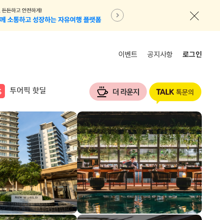
이벤트
공지사항
로그인
투어픽 핫딜