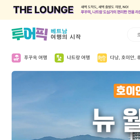
푸꾸옥 여행
나트랑 여행
다낭, 호이안, 