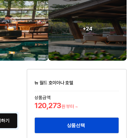
+24
뉴 월드 호이아나 호텔
상품금액
120,273
원 부터 ~
색하기
상품선택