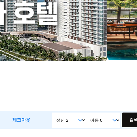
체크아웃
검