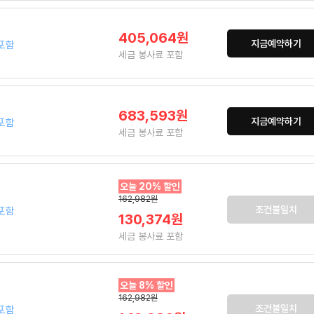
405,064원
지금예약하기
포함
세금 봉사료 포함
683,593원
지금예약하기
포함
세금 봉사료 포함
오늘 20% 할인
162,982원
조건불일치
포함
130,374원
세금 봉사료 포함
오늘 8% 할인
162,982원
조건불일치
포함