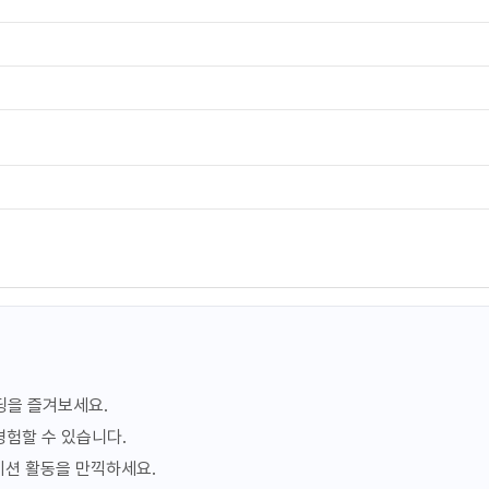
오늘 13% 할인
189,388원
지금예약하기
포함
165,523원
세금 봉사료 포함
189,388원
지금예약하기
포함
세금 봉사료 포함
426,566원
지금예약하기
포함
세금 봉사료 포함
706,749원
지금예약하기
포함
운딩을 즐겨보세요.
세금 봉사료 포함
경험할 수 있습니다.
레이션 활동을 만끽하세요.