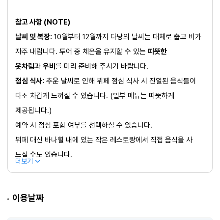
참고 사항 (NOTE)
날씨 및 복장:
10월부터 12월까지 다낭의 날씨는 대체로 춥고 비가
자주 내립니다. 투어 중 체온을 유지할 수 있는
따뜻한
옷차림
과
우비
를 미리 준비해 주시기 바랍니다.
점심 식사:
추운 날씨로 인해 뷔페 점심 식사 시 진열된 음식들이
다소 차갑게 느껴질 수 있습니다. (일부 메뉴는 따뜻하게
제공됩니다.)
예약 시 점심 포함 여부를 선택하실 수 있습니다.
뷔페 대신 바나힐 내에 있는 작은 레스토랑에서 직접 음식을 사
​
드실 수도 있습니다.
더보기
이용날짜