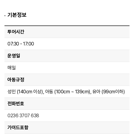
예약
기본정보
투어시간
07:30 - 17:00
운영일
매일
아동규정
성인 (140cm 이상), 아동 (100cm ~ 139cm), 유아 (99cm이하)
전화번호
0236 3707 638
가이드포함