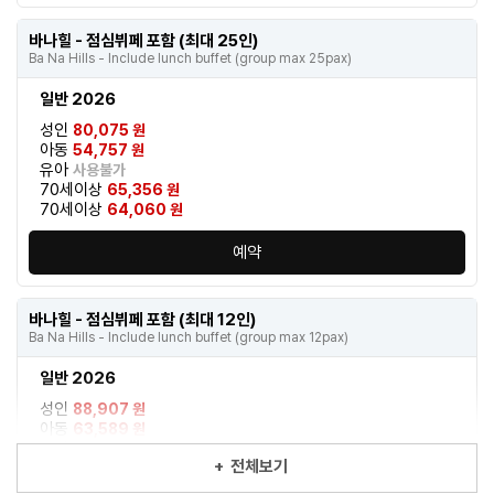
바나힐 - 점심뷔페 포함 (최대 25인)
Ba Na Hills - Include lunch buffet (group max 25pax)
일반 2026
성인
80,075 원
아동
54,757 원
유아
사용불가
70세이상
65,356 원
70세이상
64,060 원
예약
바나힐 - 점심뷔페 포함 (최대 12인)
Ba Na Hills - Include lunch buffet (group max 12pax)
일반 2026
성인
88,907 원
아동
63,589 원
유아
사용불가
+
전체보기
70세이상
72,421 원
70세이상
71,126 원