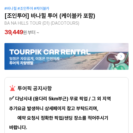
#바나힐
#조인투어
#케이블카
[조인투어] 바나힐 투어 (케이블카 포함)
BA NA HILLS TOUR (D1) (DACOTOURS)
39,449
원 부터 ~
투어픽 공지사항
✅
​
다낭시내 (용다리 5km부근) 무료 픽업 / 그 외 지역
추가요금 발생하니 상세페이지 참고 부탁드리며,
예약 요청시 정확한 픽업/샌딩 장소를 적어주시기
바랍니다.