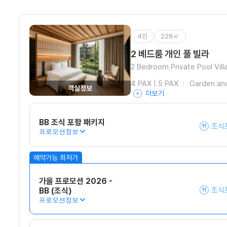
4인
228㎡
2 베드룸 개인 풀 빌라
2 Bedroom Private Pool Vill
4 PAX | 5 PAX
Garden and
객실정보
더보기
BB 조식 포함 패키지
조식
프로모션정보
가을 프로모션 2026 -
조식
BB (조식)
프로모션정보