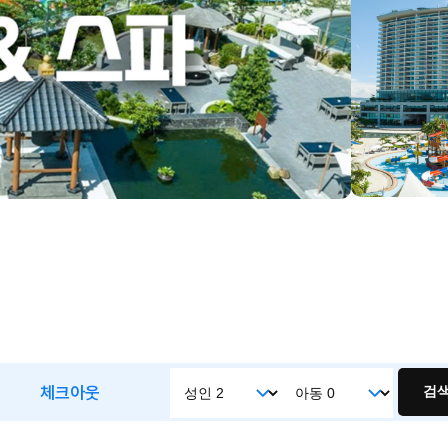
체크아웃
검