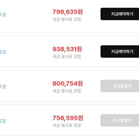
798,635원
지금예약하기
포함
세금 봉사료 포함
938,531원
지금예약하기
포함
세금 봉사료 포함
800,754원
조건불일치
포함
세금 봉사료 포함
756,595원
조건불일치
포함
세금 봉사료 포함