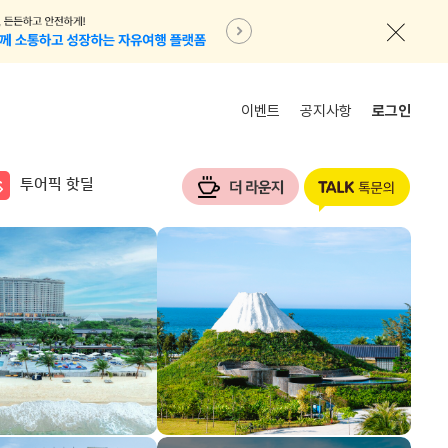
이벤트
공지사항
로그인
투어픽 핫딜