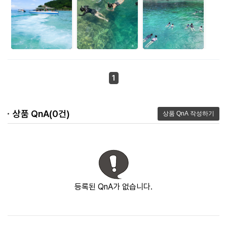
배를 타고 이동하는 시간도 여행 분위기를 더해주었습니다. 아이들이
엄청 좋아해서 대 만족입니다.
다낭에서 색다른 바다 액티비티를 찾는 분들께 추천하고 싶네요
1
상품 QnA(0건)
등록된 QnA가 없습니다.