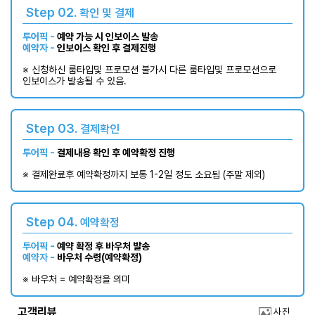
Step 02.
확인 및 결제
투어픽 -
예약 가능 시 인보이스 발송
예약자 -
인보이스 확인 후 결제진행
※ 신청하신 룸타입및 프로모션 불가시 다른 룸타입및 프로모션으로
인보이스가 발송될 수 있음.
Step 03.
결제확인
투어픽 -
결제내용 확인 후 예약확정 진행
※ 결제완료후 예약확정까지 보통 1-2일 정도 소요됨 (주말 제외)​
Step 04.
예약확정
투어픽 -
예약 확정 후 바우처 발송
예약자 -
바우처 수령(예약확정)
※ 바우처 = 예약확정을 의미
고객리뷰
사진