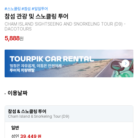
#스노쿨링
#참섬
#일일투어
참섬 관광 및 스노클링 투어
CHAM ISLAND SIGHTSEEING AND SNORKELING TOUR (D9) -
DACOTOURS
5,888
원
이용날짜
참섬 & 스노클링 투어
Cham Island & Snorkeling Tour (D9)
일반
성인
39,449 원