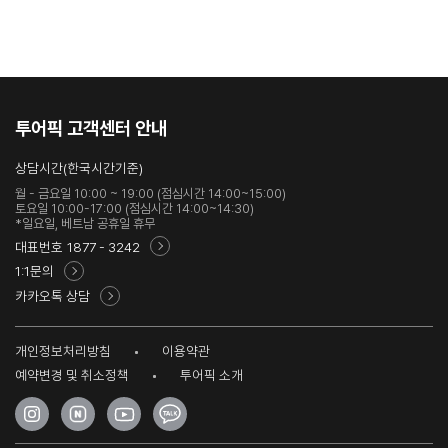
투어픽 고객센터 안내
상담시간(한국시간기준)
월 - 금요일 10:00 ~ 19:00 (점심시간 14:00~15:00)
토요일 10:00-17:00 (점심시간 14:00~14:30)
*일요일, 베트남 공휴일 휴무
대표번호
1877 - 3242
1:1문의
카카오톡 상담
개인정보처리방침
이용약관
예약변경 및 취소정책
투어픽 소개