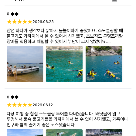
이✱✱
2026.06.23
참섬 바다가 생각보다 맑아서 물놀이하기 좋았어요. 스노클링할 때
물고기도 가까이에서 볼 수 있어서 신기했고, 초보자도 구명조끼랑
장비를 착용하고 체험할 수 있어서 부담이 크지 않았어요.
다만 날씨나 파도에 따라 물속 시야가 조금 달라질 수 있고, 배를 타고
이동하다 보니 멀미가 있는 분들은 미리 준비하면 좋을 것 같아요.
이✱✱
2026.06.12
다낭 여행 중 참섬 스노클링 투어를 다녀왔습니다. 바닷물이 맑고
투명해서 물속 물고기들을 가까이에서 볼 수 있어 신기했고, 가족이나
친구와 함께 즐기기 좋은 코스였습니다.
스노클링 장비도 준비되어 있어 초보자도 부담 없이 체험할 수 있었고,