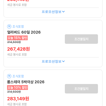
세금 봉사료 포함
프로모션정보
조식포함
얼리버드 60일 2026
오늘 15% 할인
조건불일치
314,590원
267,428원
세금 봉사료 포함
프로모션정보
조식포함
롱스테이 5박이상 2026
오늘 10% 할인
조건불일치
314,590원
283,149원
세금 봉사료 포함