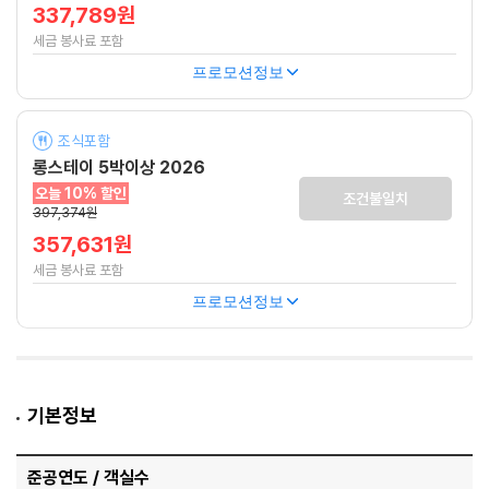
337,789원
세금 봉사료 포함
프로모션정보
조식포함
롱스테이 5박이상 2026
오늘 10% 할인
조건불일치
397,374원
357,631원
세금 봉사료 포함
프로모션정보
기본정보
준공연도 / 객실수