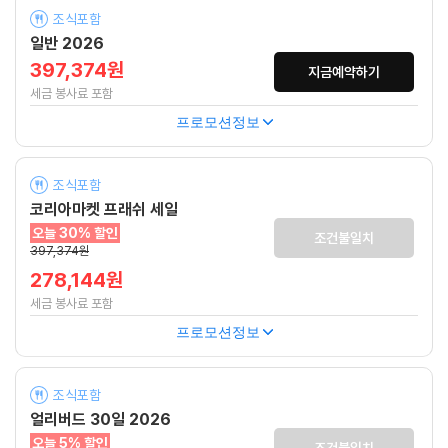
조식포함
일반 2026
397,374원
지금예약하기
세금 봉사료 포함
프로모션정보
조식포함
코리아마켓 프래쉬 세일
오늘 30% 할인
조건불일치
397,374원
278,144원
세금 봉사료 포함
프로모션정보
조식포함
얼리버드 30일 2026
오늘 5% 할인