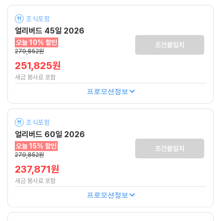
조식포함
얼리버드 45일 2026
오늘 10% 할인
조건불일치
279,852원
251,825원
세금 봉사료 포함
프로모션정보
조식포함
얼리버드 60일 2026
오늘 15% 할인
조건불일치
279,852원
237,871원
세금 봉사료 포함
프로모션정보