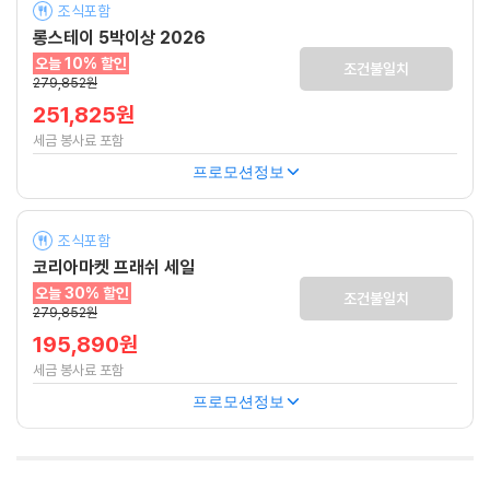
조식포함
롱스테이 5박이상 2026
오늘 10% 할인
조건불일치
279,852원
251,825원
세금 봉사료 포함
프로모션정보
조식포함
코리아마켓 프래쉬 세일
오늘 30% 할인
조건불일치
279,852원
195,890원
세금 봉사료 포함
프로모션정보