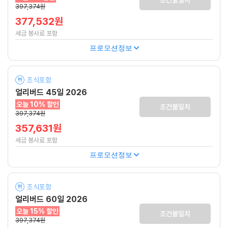
조건불일치
397,374원
377,532원
세금 봉사료 포함
프로모션정보
조식포함
얼리버드 45일 2026
오늘 10% 할인
조건불일치
397,374원
357,631원
세금 봉사료 포함
프로모션정보
조식포함
얼리버드 60일 2026
오늘 15% 할인
조건불일치
397,374원