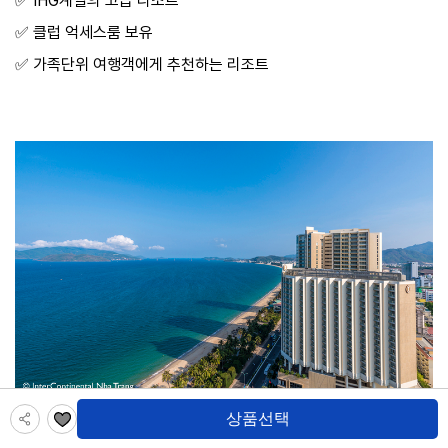
✅️ IHG계열의 고급 리조트
✅️ 클럽 억세스룸 보유
✅️ 가족단위 여행객에게 추천하는 리조트
상품선택