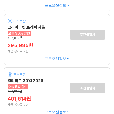
프로모션정보
조식포함
코리아마켓 프래쉬 세일
오늘 30% 할인
조건불일치
422,810원
295,985원
세금 봉사료 포함
프로모션정보
조식포함
얼리버드 30일 2026
오늘 5% 할인
조건불일치
422,810원
401,614원
세금 봉사료 포함
프로모션정보