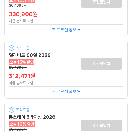
오늘 10% 할인
조건불일치
367,699원
330,900원
세금 봉사료 포함
프로모션정보
조식포함
얼리버드 60일 2026
오늘 15% 할인
조건불일치
367,699원
312,471원
세금 봉사료 포함
프로모션정보
조식포함
롱스테이 5박이상 2026
오늘 10% 할인
조건불일치
367,699원