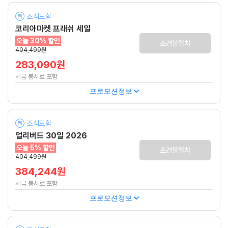
조식포함
코리아마켓 프래쉬 세일
오늘 30% 할인
조건불일치
404,499원
283,090원
세금 봉사료 포함
프로모션정보
조식포함
얼리버드 30일 2026
오늘 5% 할인
조건불일치
404,499원
384,244원
세금 봉사료 포함
프로모션정보