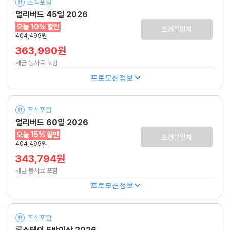
조식포함
얼리버드 45일 2026
오늘 10% 할인
조건불일치
404,499원
363,990원
세금 봉사료 포함
프로모션정보
조식포함
얼리버드 60일 2026
오늘 15% 할인
조건불일치
404,499원
343,794원
세금 봉사료 포함
프로모션정보
조식포함