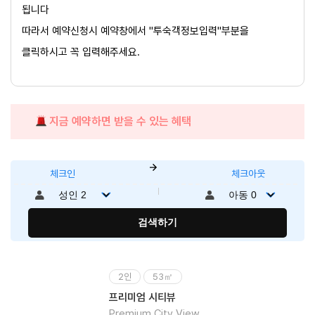
됩니다
따라서 예약신청시 예약창에서 "투숙객정보입력"부분을
클릭하시고 꼭 입력해주세요.
지금 예약하면 받을 수 있는 혜택
체크인
체크아웃
검색하기
2인
53㎡
프리미엄 시티뷰
Premium City View