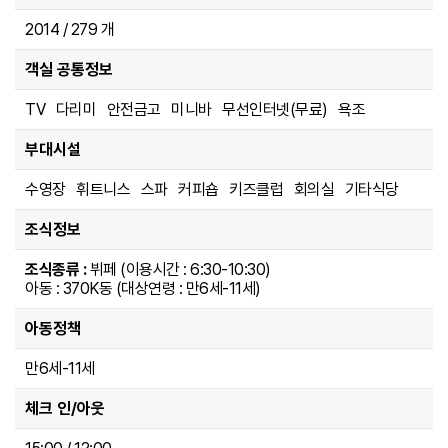
2014 / 279 개
객실 공통정보
TV 다리미 안전금고 미니바 무선인터넷(무료) 욕조
부대시설
수영장 휘트니스 스파 커피숍 키즈클럽 회의실 기타식당
조식정보
조식종류 :
뷔페 (이용시간 : 6:30-10:30)
아동 : 370K동 (대상연령 : 만6세-11세)
아동정책
만6세-11세
체크 인/아웃