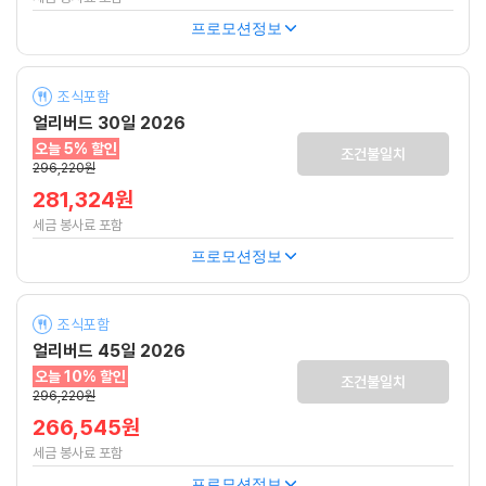
프로모션정보
조식포함
얼리버드 30일 2026
오늘 5% 할인
조건불일치
296,220원
281,324원
세금 봉사료 포함
프로모션정보
조식포함
얼리버드 45일 2026
오늘 10% 할인
조건불일치
296,220원
266,545원
세금 봉사료 포함
프로모션정보