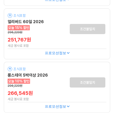
조식포함
얼리버드 60일 2026
오늘 15% 할인
조건불일치
296,220원
251,767원
세금 봉사료 포함
프로모션정보
조식포함
롱스테이 5박이상 2026
오늘 10% 할인
조건불일치
296,220원
266,545원
세금 봉사료 포함
프로모션정보