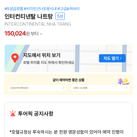
#5성급호텔
#비치인근나트랑시내
#고급&럭셔리
인터컨티넨탈 나트랑
5성
INTERCONTINENTAL NHA TRANG
150,024
원 부터 ~
투어픽 공지사항
*호텔규정상 투숙하시는 분 전원 영문성함이 있어야 예약 진행이