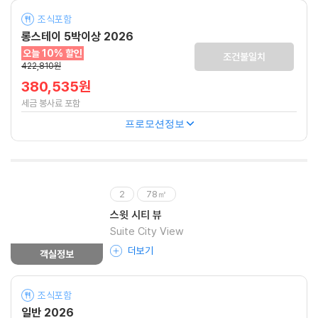
조식포함
롱스테이 5박이상 2026
오늘 10% 할인
조건불일치
422,810원
380,535원
세금 봉사료 포함
프로모션정보
2
78㎡
스윗 시티 뷰
Suite City View
더보기
객실정보
조식포함
일반 2026