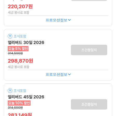
220,207원
세금 봉사료 포함
프로모션정보
조식포함
얼리버드 30일 2026
오늘 5% 할인
조건불일치
314,590원
298,870원
세금 봉사료 포함
프로모션정보
조식포함
얼리버드 45일 2026
오늘 10% 할인
조건불일치
314,590원
283,149원