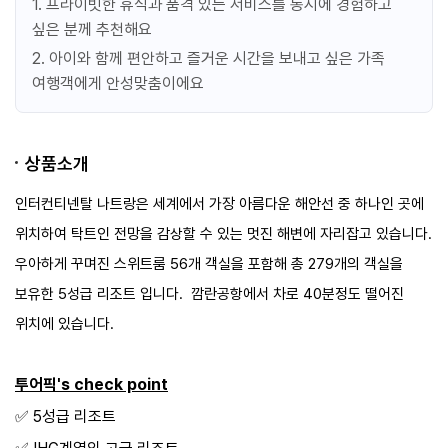
1. 프라이빗한 휴식과 품격 있는 서비스를 동시에 경험하고
싶은 분께 추천해요
2. 아이와 함께 편안하고 즐거운 시간을 보내고 싶은 가족
여행객에게 안성맞춤이에요
상품소개
인터컨티넨탈 나트랑은 세계에서 가장 아름다운 해안선 중 하나인 곳에
위치하여 탁트인 전망을 감상할 수 있는 멋진 해변에 자리잡고 있습니다.
우아하게 꾸며진 스위트룸 56개 객실을 포함해 총 279개의 객실을
보유한 5성급 리조트 입니다. 깜란공항에서 차로 40분정도 떨어진
위치에 있습니다.
투어픽's check point
✅️ 5성급 리조트