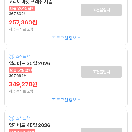
코리아마켓 프래쉬 세일
오늘 30% 할인
조건불일치
367,699원
257,360원
세금 봉사료 포함
프로모션정보
조식포함
얼리버드 30일 2026
오늘 5% 할인
조건불일치
367,699원
349,270원
세금 봉사료 포함
프로모션정보
조식포함
얼리버드 45일 2026