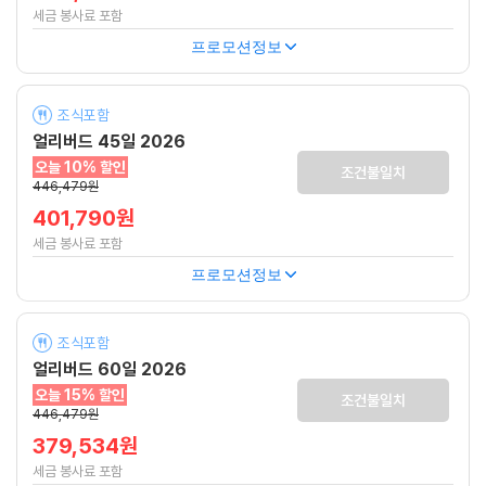
세금 봉사료 포함
프로모션정보
조식포함
얼리버드 45일 2026
오늘 10% 할인
조건불일치
446,479원
401,790원
세금 봉사료 포함
프로모션정보
조식포함
얼리버드 60일 2026
오늘 15% 할인
조건불일치
446,479원
379,534원
세금 봉사료 포함