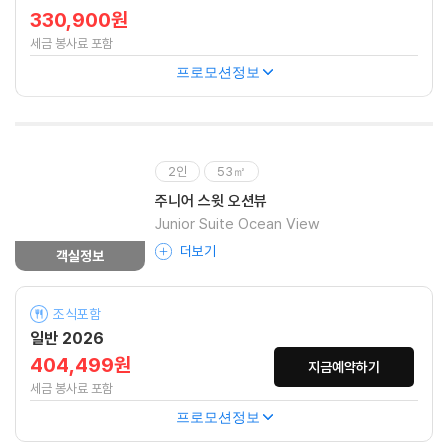
330,900원
세금 봉사료 포함
프로모션정보
2인
53㎡
주니어 스윗 오션뷰
Junior Suite Ocean View
더보기
객실정보
조식포함
일반 2026
404,499원
지금예약하기
세금 봉사료 포함
프로모션정보