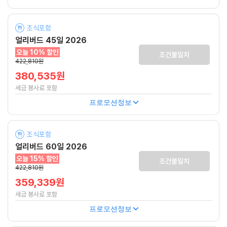
조식포함
얼리버드 45일 2026
오늘 10% 할인
조건불일치
422,810원
380,535원
세금 봉사료 포함
프로모션정보
조식포함
얼리버드 60일 2026
오늘 15% 할인
조건불일치
422,810원
359,339원
세금 봉사료 포함
프로모션정보