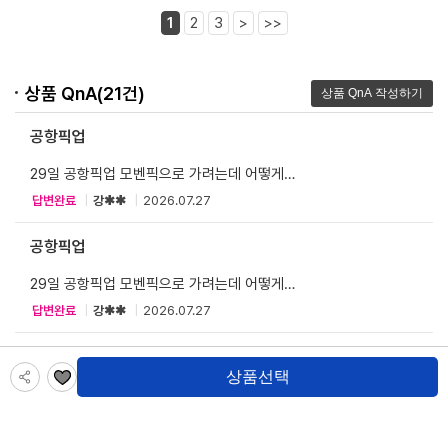
1
2
3
>
>>
상품 QnA(21건)
공항픽업
29일 공항픽업 모벤픽으로 가려는데 어떻게
예약하나요
답변완료
|
강✱✱
|
2026.07.27
공항픽업
29일 공항픽업 모벤픽으로 가려는데 어떻게
예약하나요
답변완료
|
강✱✱
|
2026.07.27
공항픽업신청문의
상품선택
아미아나 나트랑 리조트로 가는데 공항픽업
아미아나로 예약하는게 맞아요?
답변완료
|
최✱✱
|
2026.04.19