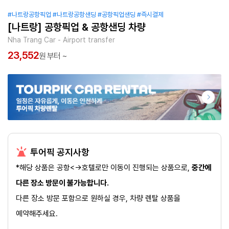
#나트랑공항픽업
#나트랑공항샌딩
#공항픽업샌딩
#즉시결제
[나트랑] 공항픽업 & 공항샌딩 차량
Nha Trang Car - Airport transfer
23,552
원 부터 ~
투어픽 공지사항
*해당 상품은 공항<->호텔로만 이동이 진행되는 상품으로,
중간에
다른 장소 방문이 불가능합니다.
다른 장소 방문 포함으로 원하실 경우, 차량 렌탈 상품을
예약해주세요.