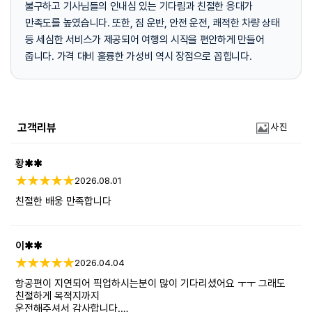
불구하고 기사님들의 인내심 있는 기다림과 친절한 응대가
만족도를 높였습니다. 또한, 짐 운반, 안전 운전, 쾌적한 차량 상태
등 세심한 서비스가 제공되어 여행의 시작을 편안하게 만들어
줍니다. 가격 대비 훌륭한 가성비 역시 장점으로 꼽힙니다.
고객리뷰
사진
황✱✱
2026.08.01
친절한 배웅 만족합니다
이✱✱
2026.04.04
항공편이 지연되어 픽업하시는분이 많이 기다리셨어요 ㅜㅜ 그래도
친절하게 목적지까지
운전해주셔서 감사합니다.