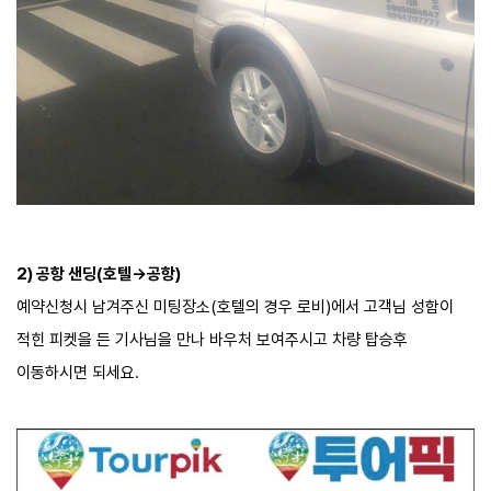
2) 공항 샌딩(호텔->공항)
예약신청시 남겨주신 미팅장소(호텔의 경우 로비)에서 고객님 성함이
적힌 피켓을 든 기사님을 만나 바우처 보여주시고 차량 탑승후
이동하시면 되세요.