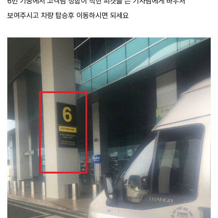
6번 기둥에서 고객님 성함이 적힌 피켓을 든 기사님에게 바우처
보여주시고 차량 탑승후 이동하시면 되세요