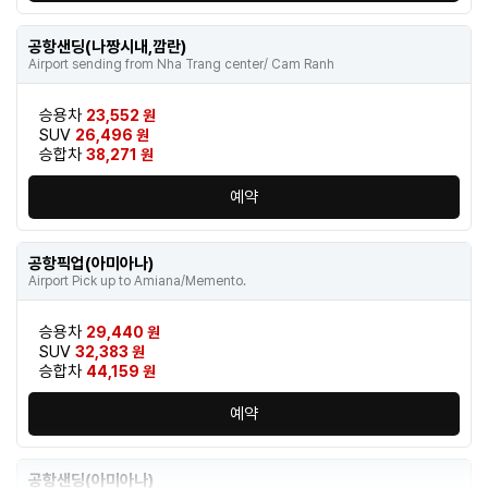
공항샌딩(나짱시내,깜란)
Airport sending from Nha Trang center/ Cam Ranh
승용차
23,552 원
SUV
26,496 원
승합차
38,271 원
예약
공항픽업(아미아나)
Airport Pick up to Amiana/Memento.
승용차
29,440 원
SUV
32,383 원
승합차
44,159 원
예약
공항샌딩(아미아나)