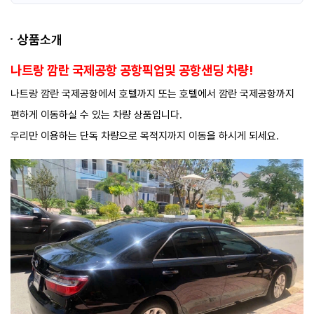
승용차
35,327 원
SUV
38,271 원
승합차
47,103 원
상품소개
예약
나트랑 깜란 국제공항 공항픽업및 공항샌딩 차량!
나트랑 깜란 국제공항에서 호텔까지 또는 호텔에서 깜란 국제공항까지
편하게 이동하실 수 있는 차량 상품입니다.
우리만 이용하는 단독 차량으로 목적지까지 이동을 하시게 되세요.