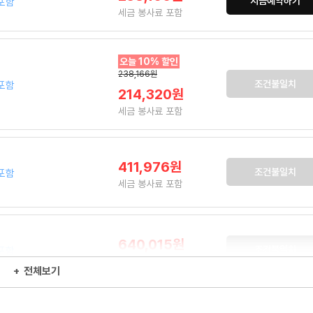
지금예약하기
포함
세금 봉사료 포함
오늘 10% 할인
238,166원
조건불일치
포함
214,320원
세금 봉사료 포함
411,976원
조건불일치
포함
세금 봉사료 포함
640,015원
조건불일치
포함
세금 봉사료 포함
+
전체보기