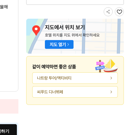
선물해
색하기