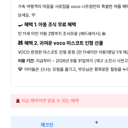
가족 여행객의 마음을 사로잡을 voco 나트랑만의 특별한 여름 
보세요. 💛
🍳 혜택 1. 아동 조식 무료 혜택
만 11세 미만 아동 2명까지 조식무료 (베드쉐어시) 🥞
🧸 혜택 2. 귀여운 voco 마스코트 인형 선물
VOCO 한정판 마스코트 인형 증정 (만 11세미만 아동1명당 1개 제
이용 기간:
지금부터 ~ 2026년 8월 31일까지 (재고 소진시 사전
💡
아이들은 신나는 모험을 즐기고, 부모님은 평화로운 힐링을 누리는
지금 예약하면 받을 수 있는 혜택
체크인