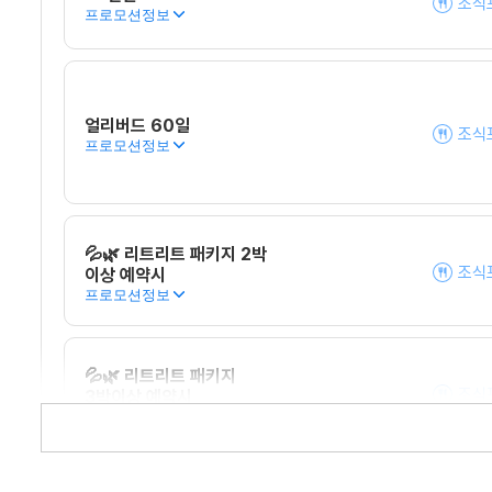
조식
프로모션정보
얼리버드 60일
조식
프로모션정보
💦🌿 리트리트 패키지 2박
조식
이상 예약시
프로모션정보
💦🌿 리트리트 패키지
조식
3박이상 예약시
프로모션정보