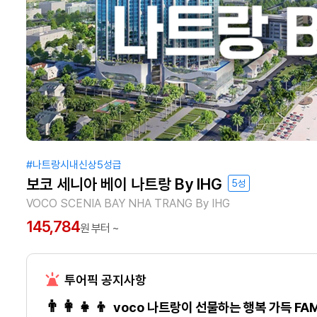
#나트랑시내신상5성급
보코 세니아 베이 나트랑 By IHG
5성
VOCO SCENIA BAY NHA TRANG By IHG
145,784
원 부터 ~
투어픽 공지사항
👨‍👩‍👧‍👦
voco 나트랑이 선물하는 행복 가득 FAMI