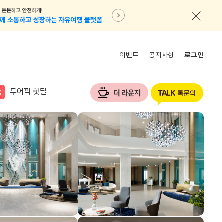
이벤트
공지사항
로그인
투어픽 핫딜