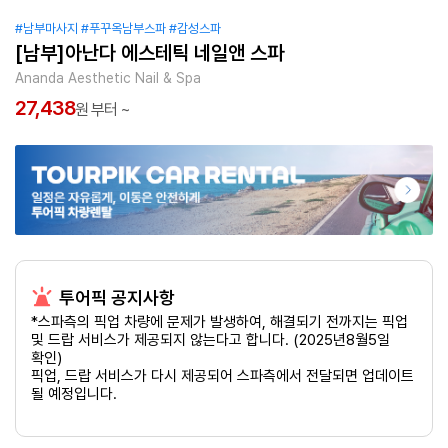
#남부마사지
#푸꾸옥남부스파
#감성스파
[남부]아난다 에스테틱 네일앤 스파
Ananda Aesthetic Nail & Spa
27,438
원 부터 ~
투어픽 공지사항
*스파측의 픽업 차량에 문제가 발생하여, 해결되기 전까지는 픽업
및 드랍 서비스가 제공되지 않는다고 합니다. (2025년8월5일
확인)
픽업, 드랍 서비스가 다시 제공되어 스파측에서 전달되면 업데이트
될 예정입니다.