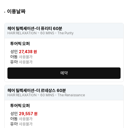
이용날짜
헤어 릴렉세이션-더 퓨리티 60분
HAIR RELAXATION ~ 60 MINS - The Purity
투어픽 오퍼
성인
27,438 원
아동
사용불가
유아
사용불가
예약
헤어 릴렉세이션-더 르네상스 60분
HAIR RELAXATION ~ 60 MINS - The Renaissance
투어픽 오퍼
성인
29,557 원
아동
사용불가
유아
사용불가