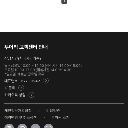
1
투어픽 고객센터 안내
상담시간(한국시간기준)
월 - 금요일 10:00 ~ 19:00 (점심시간 14:00~15:00)
토요일 10:00-17:00 (점심시간 14:00~14:30)
*일요일, 베트남 공휴일 휴무
대표번호
1877 - 3242
1:1문의
카카오톡 상담
개인정보처리방침
이용약관
예약변경 및 취소정책
투어픽 소개