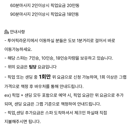
60분마사지 2인이상시 픽업요금 20만동
90분마사지 2인이상시 픽업요금 18만동
💁 안내사항
- 투어픽라운지에서 이동하실 분들은 도보 1분거리로 걸어서 바로
이동가능하세요.
- 해당 스파는 ​7인승, 10인승, 18인승차량을 보유하고 있습니다.
- 위의 요금은
팀당
요금입니다​
1회만
- 픽업 또는 샌딩 중
위 요금으로 신청 가능하며, 1회 이상은 그랩
가격으로 책정 후 바우처를 통해 안내드립니다.
ex) 픽업 + 샌딩 모두 포함으로 예약 시, 픽업 요금만 위 요금으로 추가
되며, 샌딩 요금은 그랩 기준으로 책정하여 안내드립니다.
- 픽업,샌딩 추가요금은 스파 도착하셔서 체크인 하실때 직접
지불해주시면 됩니다.