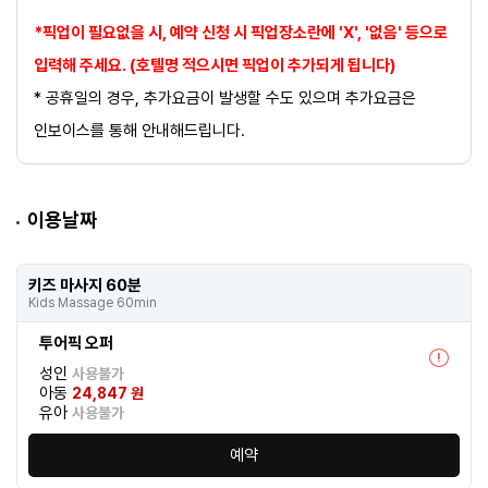
*픽업이 필요없을 시, 예약 신청 시 픽업장소란에 'X', '없음' 등으로
입력해 주세요. (호텔명 적으시면 픽업이 추가되게 됩니다)
* 공휴일의 경우, 추가요금이 발생할 수도 있으며 추가요금은
인보이스를 통해 안내해드립니다.
이용날짜
키즈 마사지 60분
Kids Massage 60min
투어픽 오퍼
!
성인
사용불가
아동
24,847 원
유아
사용불가
예약