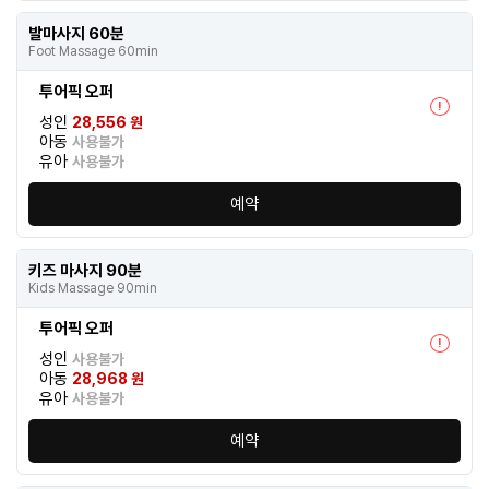
발마사지 60분
Foot Massage 60min
투어픽 오퍼
!
성인
28,556 원
아동
사용불가
유아
사용불가
예약
키즈 마사지 90분
Kids Massage 90min
투어픽 오퍼
!
성인
사용불가
아동
28,968 원
유아
사용불가
예약