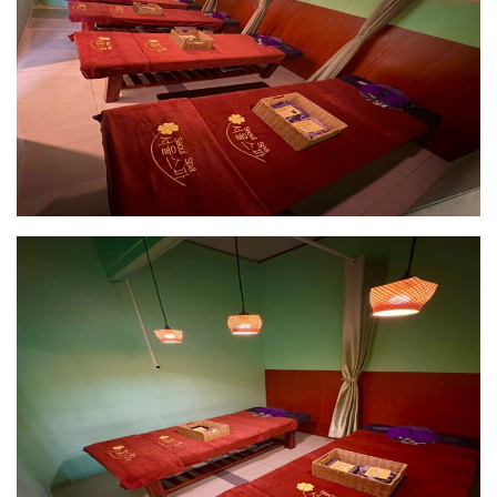
아동
사용불가
유아
사용불가
예약