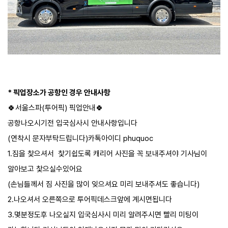
* 픽업장소가 공항인 경우 안내사항
🍀서울스파(투어픽) 픽업안내🍀
공항나오시기전 입국심사시 안내사항입니다
(연착시 문자부탁드립니다)카톡아이디 phuquoc
1.짐을 찿으셔서 찿기쉽도록 캐리어 사진을 꼭 보내주셔야 기사님이
알아보고 찿으실수있어요
(손님들께서 짐 사진을 많이 잊으셔요 미리 보내주셔도 좋습니다)
2.나오셔서 오른쪽으로 투어픽데스크앞에 계시면됩니다
3.몇분정도후 나오실지 입국심사시 미리 알려주시면 빨리 미팅이