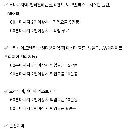
✅️ 소나시지역(인터컨티넨탈,리젠트,노보텔,베스트웨스턴,풀만,
더쉘호텔)
60분마사지 2인이상시 - 픽업요금 5만동
90분마사지 2인이상시 - 픽업 무료
✅️ 그린베이,모벤픽,선셋타운지역(라페스타 힐튼, 뉴월드, JW메리어트,
프리미어 빌리지등)
60분마사지 2인이상시 픽업요금 15만동
90분마사지 2인이상시 픽업요금 10만동
✅️ 오션베이,까미아 리조트지역
60분마사지 2인이상시 픽업요금 10만동
90분마사지 2인이상시 픽업요금 5만동
✅️ 빈펄지역