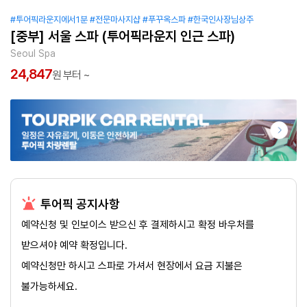
#투어픽라운지에서1분
#전문마사지샵
#푸꾸옥스파
#한국인사장님상주
[중부] 서울 스파 (투어픽라운지 인근 스파)
Seoul Spa
24,847
원 부터 ~
투어픽 공지사항
예약신청 및 인보이스 받으신 후 결제하시고 확정 바우처를
받으셔야 예약 확정입니다.
예약신청만 하시고 스파로 가셔서 현장에서 요금 지불은
불가능하세요.​