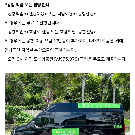
*공항 픽업 또는 샌딩 안내
- 공항픽업o+샌딩이용x 또는 픽업이용x+공항샌딩o
위 경우에는 무료로 진행됩니다
- 공항픽업o+호텔로 샌딩 또는 호텔픽업+공항샌딩o
위 경우에는 공항 이동 요금 10만동이 추가되며, 나머지 요금은 위에
안내드린 지역별 추가요금이 적용됩니다.
- 오전 9시 이전 도착항공편(VJ975,979) 픽업은 무료로 제공됩니다​