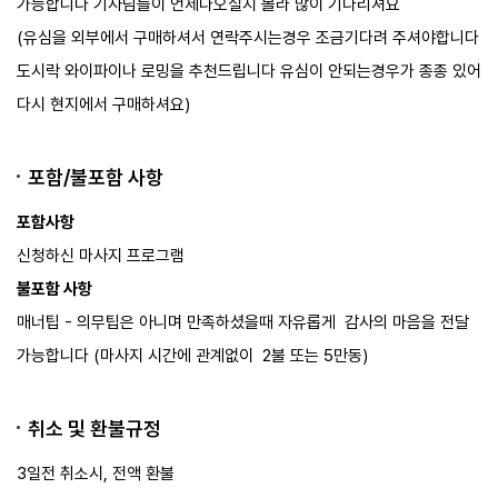
가능합니다 기사님들이 언제나오실지 몰라 많이 기다리셔요
(유심을 외부에서 구매하셔서 연락주시는경우 조금기다려 주셔야합니다
도시락 와이파이나 로밍을 추천드립니다 유심이 안되는경우가 종종 있어
다시 현지에서 구매하셔요)​
포함/불포함 사항
포함사항
신청하신 마사지 프로그램
불포함 사항
매너팁 - 의무팁은 아니며 만족하셨을때 자유롭게 감사의 마음을 전달
가능합니다 (마사지 시간에 관계없이 2불 또는 5만동)​
취소 및 환불규정
3일전 취소시, 전액 환불