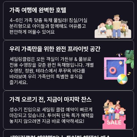
가족 여행에 완벽한 호텔
4~6인 가족 맞춤 독채 풀빌라! 침실/거실
분리형으로 아이들과 함께해도 여유롭고
편안하게 머물수 있어요
우리 가족만을 위한 완전 프라이빗 공간
세일링클럽은 모든 객실이 가든뷰 & 풀뷰로
전용 수영장을 갖춘 완전 독채형입니다. 개별
수영장, 정원, 테라스에서 푸꾸옥 바다를
바라보며 우리 가족만의 특별한 휴식을
즐기세요.
가격 오르기 전, 지금이 마지막 찬스
성수기 진입으로 세일링 클럽 예약이 빠르게
마감되고 있습니다. 투어픽 단독 특가 혜택을
놓치지 않으려면 지금 바로 예약하세요!