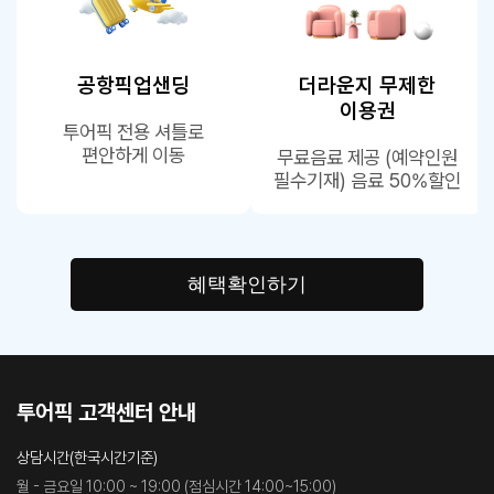
공항픽업샌딩
더라운지 무제한
이용권
투어픽 전용 셔틀로
편안하게 이동
무료음료 제공 (예약인원
필수기재) 음료 50%할인
혜택확인하기
투어픽 고객센터 안내
상담시간(한국시간기준)
월 - 금요일 10:00 ~ 19:00 (점심시간 14:00~15:00)