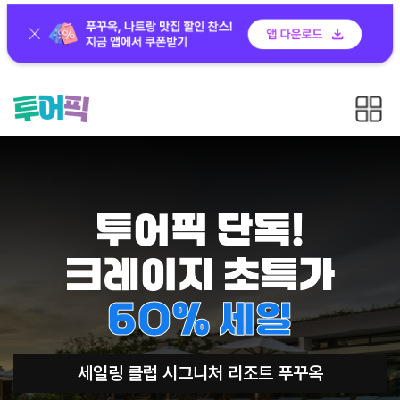
투어픽 단독!
크레이지 초특가
60% 세일
세일링 클럽 시그니처 리조트 푸꾸옥