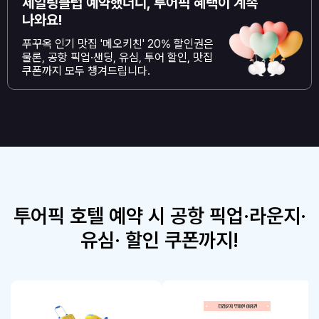
세일링클럽 예약했더니,
투어픽 혜택이 계속
나와요!
푸꾸옥 인기 맛집 '메오키친' 20% 할인권은
물론, 공항 픽업·샌딩, 유심, 투어 할인, 맛집
쿠폰까지 모두 챙겨드립니다.
투어픽 호텔 예약 시 공항 픽업·라운지·
유심· 할인 쿠폰까지!