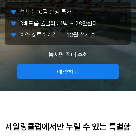
선착순 10팀 한정 특가!
3베드룸 풀빌라 : 1박 ~ 28만원대
예약 & 투숙기간 : ~ 10월 선착순
놓치면 절대 후회
예약하기
세일링클럽에서만 누릴 수 있는 특별함