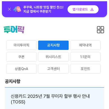
마이투어픽
공지사항
예약내역
쿠폰
위시리스트
1:1문의
상품QnA
고객센터
포인트
공지사항
신용카드 2025년 7월 무이자 할부 행사 안내
(TOSS)