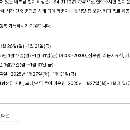
있는 베트남 현지 비상폰(+84 91 1021 774)으로 연락주시면 현지
에 시간 단축 운영을 하게 되며 라운지내 휴식및 짐 보관, 커피 음료 제
 행복 가득하시기 기원합니다.
1월 26일(일)~1월 31일(금)
5년 1월27일(월)~1월 31일(금) 06:00-20:00, 짐보관, 라운지휴식,
 1월27일(월)~1월 31일(금)
: 2025년 1월27일(월)~1월 31일(금)
샌딩 차량, 모닝/샌딩 투어 미운영: 2025년 1월27일(월)~1월 31일(금
다음