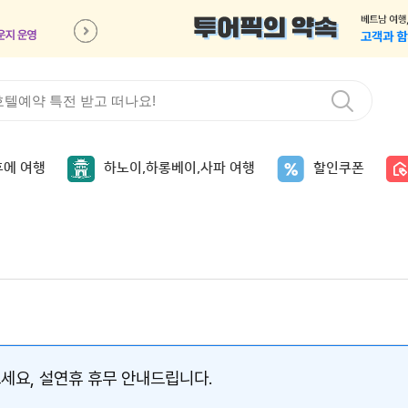
후에 여행
하노이,하롱베이,사파 여행
할인쿠폰
으세요, 설연휴 휴무 안내드립니다.