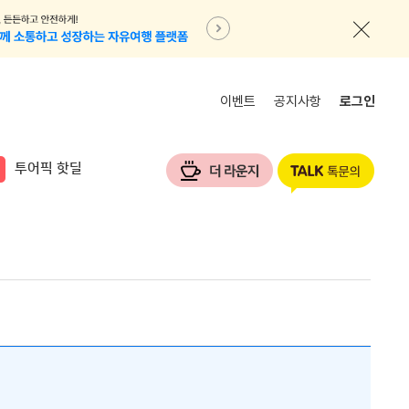
이벤트
공지사항
로그인
투어픽 핫딜