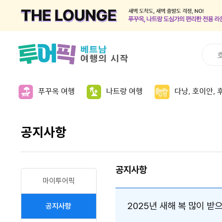
푸꾸옥 여행
나트랑 여행
다낭, 호이안, 
공지사항
공지사항
마이투어픽
2025년 새해 복 많이 받
공지사항