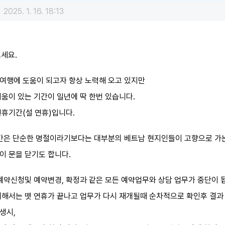
2025. 1. 16. 18:13
으세요.
여행에 도움이 되고자 항상 노력해 오고 있지만
움이 있는 기간이 일년에 딱 한번 있습니다.
휴기간(설 연휴)입니다.
기간은 단순한 명절이라기보다는 대부분의 베트남 현지인들이 고향으로 가
이 문을 닫기도 합니다.
예약신청및 예약변경, 확정과 같은 모든 예약업무와 상담 업무가 중단이 
대해서는 뗏 연휴가 끝나고 업무가 다시 재개될때 순차적으로 확인후 결과
생시,