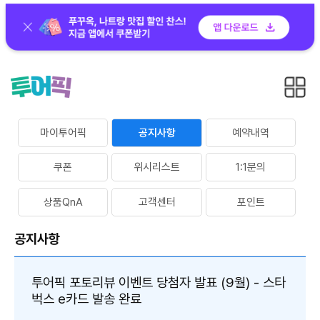
마이투어픽
공지사항
예약내역
쿠폰
위시리스트
1:1문의
상품QnA
고객센터
포인트
공지사항
투어픽 포토리뷰 이벤트 당첨자 발표 (9월) - 스타
벅스 e카드 발송 완료