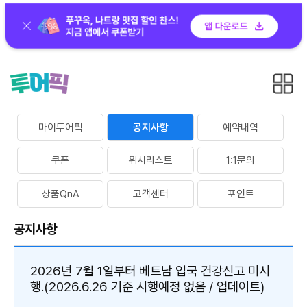
마이투어픽
공지사항
예약내역
쿠폰
위시리스트
1:1문의
상품QnA
고객센터
포인트
공지사항
2026년 7월 1일부터 베트남 입국 건강신고 미시
행.(2026.6.26 기준 시행예정 없음 / 업데이트)