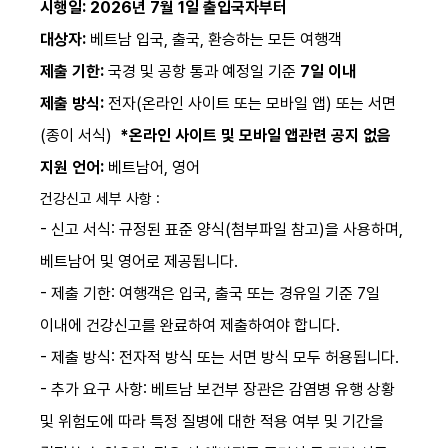
시행일:
2026년 7월 1일 출입국자부터
대상자:
베트남 입국, 출국, 환승하는 모든 여행객
제출 기한:
국경 및 공항 통과 예정일 기준
7일 이내
제출 방식:
전자(온라인 사이트 또는 모바일 앱) 또는 서면
(종이 서식)
*온라인 사이트 및 모바일 앱관련 공지 없음
지원 언어:
베트남어, 영어
건강신고 세부 사항 :
- 신고 서식:
규정된 표준 양식(첨부파일 참고)
을 사용하며,
베트남어 및 영어로 제공됩니다.
- 제출 기한: 여행객은
입국, 출국 또는 경유일 기준
7일
이내
에
건강신고를 완료하여 제출하여야 합니다.
- 제출 방식: 전자적 방식 또는 서면 방식 모두 허용됩니다.
- 추가 요구 사항: 베트남 보건부 장관은 감염병 유행 상황
및 위험도에 따라 특정 질병에 대한 적용 여부 및 기간을