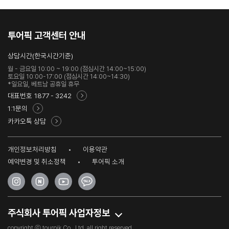
투어픽 고객센터 안내
상담시간(한국시간기준)
월 - 금요일 10:00 ~ 19:00 (점심시간 14:00~15:00)
토요일 10:00-17:00 (점심시간 14:00~14:30)
*일요일, 베트남 공휴일 휴무
대표번호
1877 - 3242
1:1문의
카카오톡 상담
개인정보처리방침
이용약관
예약변경 및 취소정책
투어픽 소개
주식회사 투어픽 사업자정보
copyright ⓒ tourpik Co., Ltd, all right reserved.