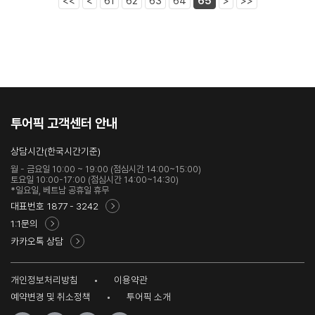
<<
<
61
62
63
64
65
>
>>
수고하세요^^
투어픽 고객센터 안내
상담시간(한국시간기준)
월 - 금요일 10:00 ~ 19:00 (점심시간 14:00~15:00)
토요일 10:00-17:00 (점심시간 14:00~14:30)
*일요일, 베트남 공휴일 휴무
대표번호
1877 - 3242
1:1문의
카카오톡 상담
개인정보처리방침
이용약관
예약변경 및 취소정책
투어픽 소개