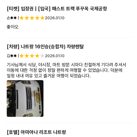
최고였어요
감사합니다 투어픽
[티켓] 입장권 | [입국] 패스트 트랙 푸꾸옥 국제공항
손✱✱ |
2026.01.10
좋아오
[차량] 나트랑 16인승(승합차) 차량렌탈
김✱✱ |
2026.01.10
기사님께서 식당, 야시장, 마트 방문 시마다 친절하게 기다려 주셔서
이동에 대한 걱정 없이 정말 편하게 여행할 수 있었습니다. 덕분에
일정 내내 여유 있고 즐거운 여행이 되었습니다.
[호텔] 아미아나 리조트 나트랑