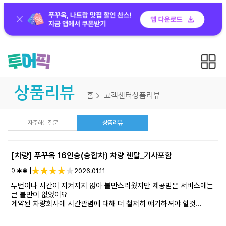
상품리뷰
홈
고객센터
상품리뷰
자주하는질문
상품리뷰
[차량] 푸꾸옥 16인승(승합차) 차량 렌탈_기사포함
이✱✱ |
2026.01.11
두번이나 시간이 지켜지지 않아 불만스러웠지만 제공받은 서비스에는
큰 불만이 없었어요
계약된 차량회사에 시간관념에 대해 더 철저히 얘기하셔야 할것
같아요