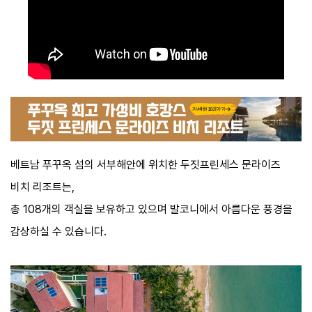
베트남 푸꾸옥 섬의 서부해안에 위치한 두짓프린세스 문라이즈
비치 리조트는,
총 108개의 객실을 보유하고 있으며 발코니에서 아름다운 풍경을
감상하실 수 있습니다.