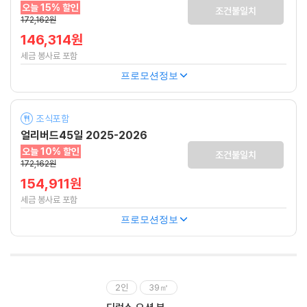
오늘 15% 할인
조건불일치
172,162원
146,314원
세금 봉사료 포함
프로모션정보
조식포함
얼리버드45일 2025-2026
오늘 10% 할인
조건불일치
172,162원
154,911원
세금 봉사료 포함
프로모션정보
2인
39㎡