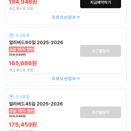
194,948원
지금예약하기
세금 봉사료 포함
프로모션정보
조식포함
얼리버드60일 2025-2026
오늘 15% 할인
조건불일치
194,948원
165,686원
세금 봉사료 포함
프로모션정보
조식포함
얼리버드45일 2025-2026
오늘 10% 할인
조건불일치
194,948원
175,459원