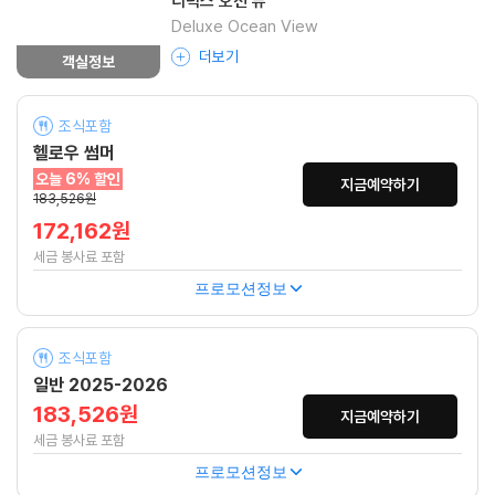
디럭스 오션 뷰
Deluxe Ocean View
더보기
객실정보
조식포함
헬로우 썸머
오늘 6% 할인
지금예약하기
183,526원
172,162원
세금 봉사료 포함
프로모션정보
조식포함
일반 2025-2026
183,526원
지금예약하기
세금 봉사료 포함
프로모션정보