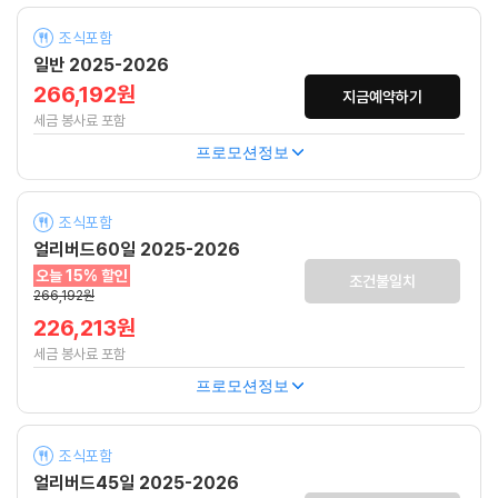
조식포함
일반 2025-2026
266,192원
지금예약하기
세금 봉사료 포함
프로모션정보
조식포함
얼리버드60일 2025-2026
오늘 15% 할인
조건불일치
266,192원
226,213원
세금 봉사료 포함
프로모션정보
조식포함
얼리버드45일 2025-2026