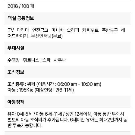
2018 / 108 개
객실 공통정보
TV 다리미 안전금고 미니바 슬리퍼 커피포트 주방도구 헤
어드라이기 무선인터넷(무료)
부대시설
수영장 휘트니스 스파 사우나
조식정보
조식종류 :
뷔페 (이용시간 : 06:00 am - 10:00 am)
아동 : 195K동 (대상연령 : 만6-11세)
아동정책
유아 0세-5세 / 아동 6세-11세 / 성인 12세이상, 아동 동반 투숙시
별도의 아동 조식비가 추가됩니다. 6세미만 유아는 최대2인까지 동
반 투숙가능합니다.