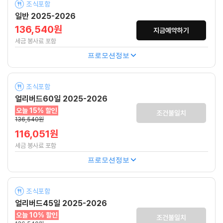
조식포함
일반 2025-2026
136,540원
지금예약하기
세금 봉사료 포함
프로모션정보
조식포함
얼리버드60일 2025-2026
오늘 15% 할인
조건불일치
136,540원
116,051원
세금 봉사료 포함
프로모션정보
조식포함
얼리버드45일 2025-2026
오늘 10% 할인
조건불일치