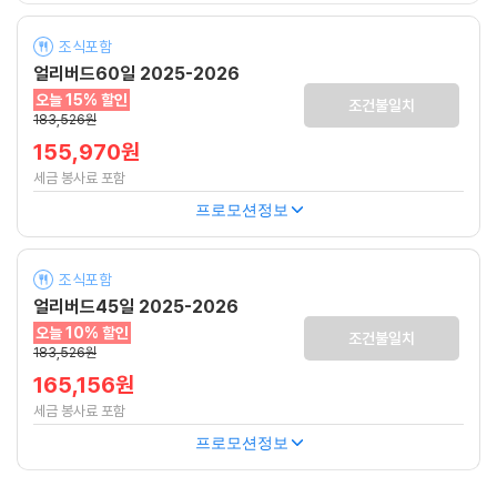
조식포함
얼리버드60일 2025-2026
오늘 15% 할인
조건불일치
183,526원
155,970원
세금 봉사료 포함
프로모션정보
조식포함
얼리버드45일 2025-2026
오늘 10% 할인
조건불일치
183,526원
165,156원
세금 봉사료 포함
프로모션정보