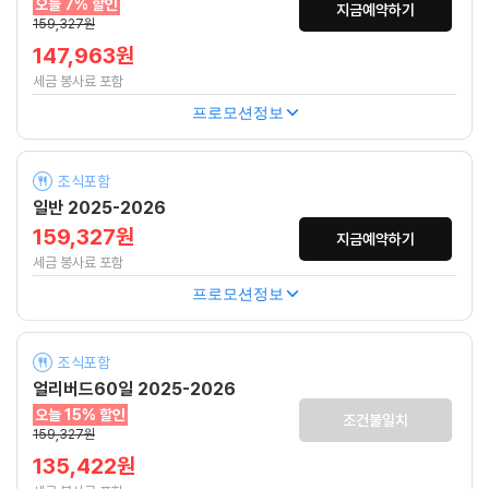
오늘 7% 할인
지금예약하기
159,327원
147,963원
세금 봉사료 포함
프로모션정보
조식포함
일반 2025-2026
159,327원
지금예약하기
세금 봉사료 포함
프로모션정보
조식포함
얼리버드60일 2025-2026
오늘 15% 할인
조건불일치
159,327원
135,422원