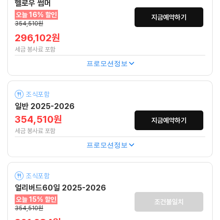
헬로우 썸머
오늘 16% 할인
지금예약하기
354,510원
296,102원
세금 봉사료 포함
프로모션정보
조식포함
일반 2025-2026
354,510원
지금예약하기
세금 봉사료 포함
프로모션정보
조식포함
얼리버드60일 2025-2026
오늘 15% 할인
조건불일치
354,510원