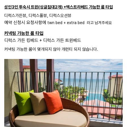
성인3인 투숙시 트윈(싱글침대2개) +엑스트라베드 가능한 룸 타입
디럭스가든뷰, 디럭스풀뷰, 디럭스오션뷰
예약 신청시 요청사항에
twn bed + extra bed 라고 남겨주세요
커넥팅 가능한 룸 타입
디럭스 가든 킹베드 + 디럭스 가든 트윈베드
커넥팅 가능한 룸이 몇개되지 않아 개런티 되지 않습니다.