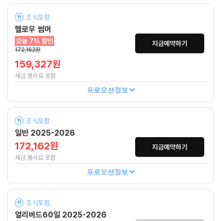
조식포함
헬로우 썸머
오늘 7% 할인
지금예약하기
172,162원
159,327원
세금 봉사료 포함
프로모션정보
조식포함
일반 2025-2026
172,162원
지금예약하기
세금 봉사료 포함
프로모션정보
조식포함
얼리버드60일 2025-2026