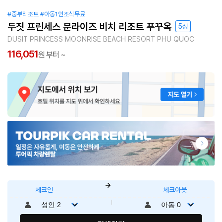
#중부리조트
#아동1인조식무료
두짓 프린세스 문라이즈 비치 리조트 푸꾸옥
5성
DUSIT PRINCESS MOONRISE BEACH RESORT PHU QUOC
116,051
원 부터 ~
체크인
체크아웃