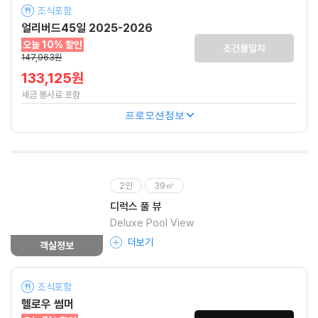
조식포함
얼리버드45일 2025-2026
오늘 10% 할인
조건불일치
147,963원
133,125원
세금 봉사료 포함
프로모션정보
2인
39㎡
디럭스 풀 뷰
Deluxe Pool View
더보기
객실정보
조식포함
헬로우 썸머