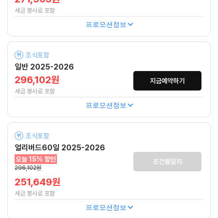
세금 봉사료 포함
프로모션정보
조식포함
일반 2025-2026
296,102원
지금예약하기
세금 봉사료 포함
프로모션정보
조식포함
얼리버드60일 2025-2026
오늘 15% 할인
조건불일치
296,102원
251,649원
세금 봉사료 포함
프로모션정보