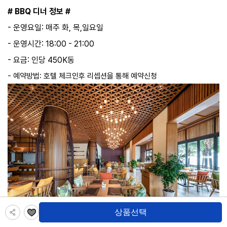
# BBQ 디너 정보 #
- 운영요일: 매주 화, 목,일요일
- 운영시간: 18:00 - 21:00
- 요금: 인당 450K동
- 예약방법: 호텔 체크인후 리셉션을 통해 예약신청
상품선택