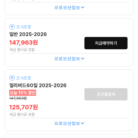
프로모션정보
조식포함
일반 2025-2026
147,963원
지금예약하기
세금 봉사료 포함
프로모션정보
조식포함
얼리버드60일 2025-2026
오늘 15% 할인
조건불일치
147,963원
125,707원
세금 봉사료 포함
프로모션정보