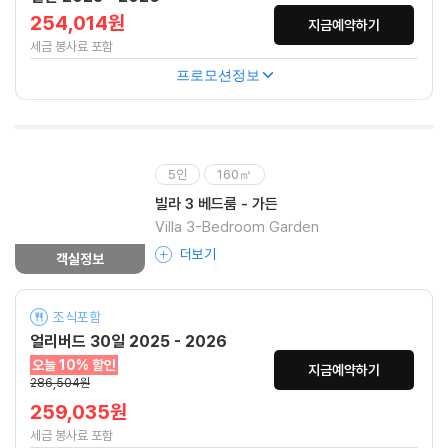
254,014원
지금예약하기
세금 봉사료 포함
프로모션정보
5인
160㎡
빌라 3 베드룸 - 가든
Villa 3-Bedroom Garden
더보기
객실정보
조식포함
얼리버드 30일 2025 - 2026
오늘 10% 할인
지금예약하기
286,504원
259,035원
세금 봉사료 포함