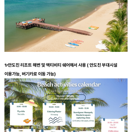
✨안도친 리조트 해변 및 액티비티 쉐어해서 사용 ( 안도친 부대시설
이용가능, 버기카로 이동 가능)