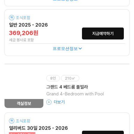
조식포함
일반 2025 - 2026
369,206원
지금예약하기
세금 봉사료 포함
프로모션정보
8인
210㎡
그랜드 4 베드룸 풀빌라
Grand 4-Bedroom with Pool
더보기
객실정보
조식포함
얼리버드 30일 2025 - 2026