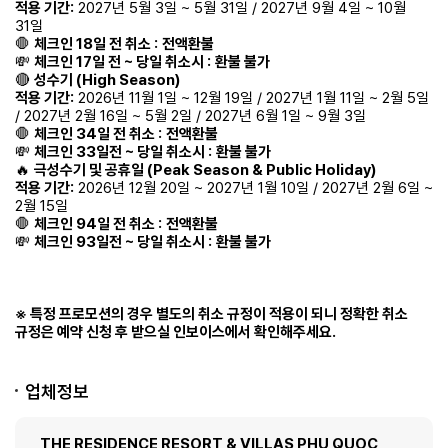
적용 기간:
2027년 5월 3일 ~ 5월 31일 / 2027년 9월 4일 ~ 10월
31일
🛑
체크인 18일 전 취소 :
전액환불
💸
체크인 17일 전 ~ 당일 취소시 :
환불 불가
🔴
성수기 (High Season)
적용 기간:
2026년 11월 1일 ~ 12월 19일 / 2027년 1월 11일 ~ 2월 5일
/ 2027년 2월 16일 ~ 5월 2일 / 2027년 6월 1일 ~ 9월 3일
🛑
체크인 34일 전 취소 :
전액환불
💸
체크인 33일전 ~ 당일 취소시 :
환불 불가
🔥
극성수기 및 공휴일 (Peak Season & Public Holiday)
적용 기간:
2026년 12월 20일 ~ 2027년 1월 10일 / 2027년 2월 6일 ~
2월 15일
🛑
체크인 94일 전 취소 :
전액환불
💸
체크인 93일전 ~ 당일 취소시 :
환불 불가
※ 특정 프로모션의 경우 별도의 취소 규정이 적용이 되니 정확한 취소
규정은 예약 신청 후 받으실 인보이스에서 확인해주세요.​
업체정보
THE RESIDENCE RESORT & VILLAS PHU QUOC