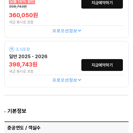
오늘 10% 할인
지금예약하기
398,743원
360,050원
세금 봉사료 포함
프로모션정보
조식포함
일반 2025 - 2026
398,743원
지금예약하기
세금 봉사료 포함
프로모션정보
기본정보
준공연도 / 객실수