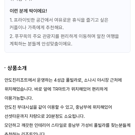
이런 분께 딱이에요!
1. 프라이빗한 공간에서 여유로운 휴식을 즐기고 싶은
커플이나 가족에게 추천해요.
2. 푸꾸옥의 주요 관광지를 편리하게 이동하며 알찬 여행을
계획하는 분들께 안성맞춤이에요.
상품소개
​안도친리조트에서 운영하는 4성급 풀빌라로, 소나시 야시장 근처에
위치해있습니다. 바로 앞에 TR마트가 위치해있어 편리하게
이용가능합니다.
안도친 부대시설을 같이 이용할 수 있고, 중남부에 위치해있어
선셋타운까지 차량으로 20분정도 소요됩니다.
모던하고 깨끗한 인테리어 스타일로 중남부 가성비 풀빌라를 찾는분들께
추천하는 리조트입니다.