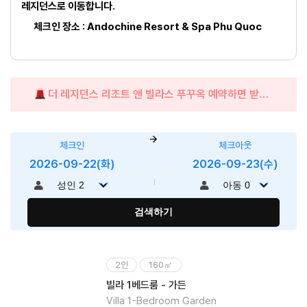
레지던스로 이동합니다.
체크인 장소 : Andochine Resort & Spa Phu Quoc
더 레지던스 리조트 앤 빌라스 푸꾸옥 예약하면 받을
수 있는 혜택
체크인
체크아웃
2026-09-22(화)
2026-09-23(수)
검색하기
2인
160㎡
빌라 1베드룸 - 가든
Villa 1-Bedroom Garden