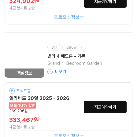
324,902원
지금예약하기
세금 봉사료 포함
프로모션정보
8인
280㎡
빌라 4 베드룸 - 가든
Grand 4-Bedroom Garden
더보기
객실정보
조식포함
얼리버드 30일 2025 - 2026
오늘 10% 할인
지금예약하기
369,206원
333,467원
세금 봉사료 포함
프로모션정보