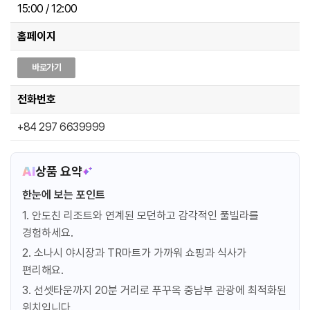
15:00 / 12:00
홈페이지
바로가기
전화번호
+84 297 6639999
AI
상품 요약
한눈에 보는 포인트
1. 안도친 리조트와 연계된 모던하고 감각적인 풀빌라를
경험하세요.
2. 소나시 야시장과 TR마트가 가까워 쇼핑과 식사가
편리해요.
3. 선셋타운까지 20분 거리로 푸꾸옥 중남부 관광에 최적화된
위치입니다.