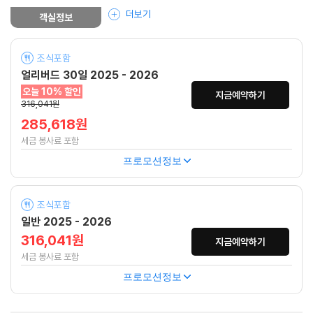
더보기
객실정보
조식포함
얼리버드 30일 2025 - 2026
오늘 10% 할인
지금예약하기
316,041원
285,618원
세금 봉사료 포함
프로모션정보
조식포함
일반 2025 - 2026
316,041원
지금예약하기
세금 봉사료 포함
프로모션정보