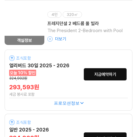
4인
320㎡
프레지던셜 2 베드룸 풀 빌라
The President 2-Bedroom with Pool
더보기
객실정보
조식포함
얼리버드 30일 2025 - 2026
오늘 10% 할인
지금예약하기
324,902원
293,593원
세금 봉사료 포함
프로모션정보
조식포함
일반 2025 - 2026