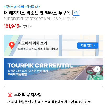
#중남부
#가성비
#감성풀빌라
더 레지던스 리조트 앤 빌라스 푸꾸옥
4성
THE RESIDENCE RESORT & VILLAS PHU QUOC
181,945
원 부터 ~
투어픽 공지사항
✅ 해당 호텔은 안도친 리조트 리셉션에서 체크인 후 버기카로