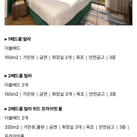
▸ 1베드룸 빌라
더블베드
160m2｜​가든뷰｜​​​금연｜​화장실 2개｜​욕조｜​안전금고​​​​​​｜​3층
▸ 2베드룸 빌라
더블베드 2개
160m2｜​가든뷰｜​​​금연｜​화장실 3개｜​욕조｜​안전금고​​​​​​｜​3층​
▸ 2베드룸 빌라 위드 프라이빗 풀
더블베드 2개
320m2｜​가든뷰,풀뷰｜​​​금연｜​화장실 3개｜​욕조｜​안전금고​​​​​​｜​3층​​｜
프라이빗풀​​