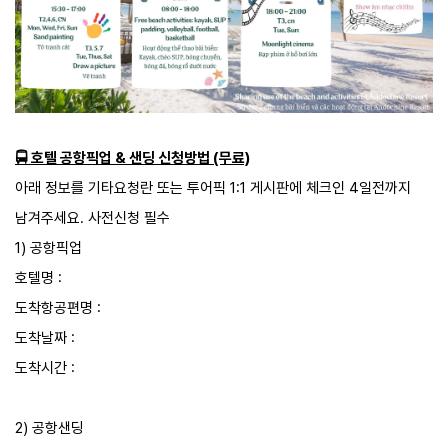
🚍 호텔 공항픽업 & 샌딩 신청방법 (무료)
아래 정보를 기타요청란 또는 투어픽 1:1 게시판에 체크인 4일전까지
남겨주세요. 사전신청 필수
1) 공항픽업
호텔명 :
도착항공편명 :
도착날짜 :
도착시간 :
2) 공항샌딩