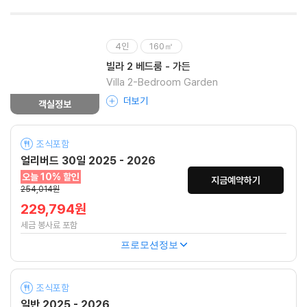
4인
160㎡
빌라 2 베드룸 - 가든
Villa 2-Bedroom Garden
더보기
객실정보
조식포함
얼리버드 30일 2025 - 2026
오늘 10% 할인
지금예약하기
254,014원
229,794원
세금 봉사료 포함
프로모션정보
조식포함
일반 2025 - 2026