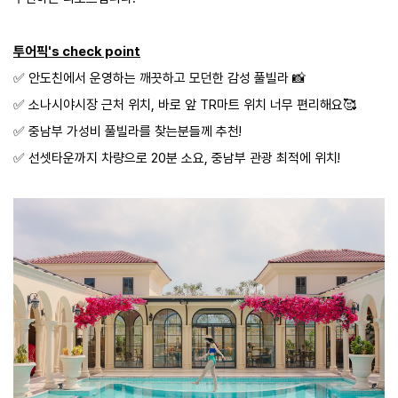
투어픽's check point
✅️ 안도친에서 운영하는 깨끗하고 모던한 감성 풀빌라 📸
✅️ 소나시야시장 근처 위치, 바로 앞 TR마트 위치 너무 편리해요🥰
✅️ 중남부 가성비 풀빌라를 찾는분들께 추천!
✅️ 선셋타운까지 차량으로 20분 소요, 중남부 관광 최적에 위치!