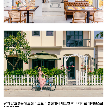
✅ 해당 호텔은 안도친 리조트 리셉션에서 체크인 후 버기카로 레지던스로