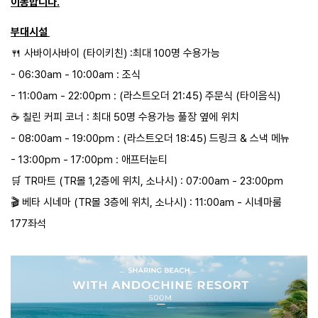
이동합니다.
부대시설
🍴 사바이사바이 (타이키친) :최대 100명 수용가능
- 06:30am - 10:00am : 조식
- 11:00am - 22:00pm : (라스트오더 21:45) 주문식 (타이음식)
☕ 칠린 커피 코너 : 최대 50명 수용가능 풀장 옆에 위치
- 08:00am - 19:00pm : (라스트오더 18:45) 드링크 & 스낵 메뉴
- 13:00pm - 17:00pm : 애프터눈티
🛒 TR마트 (TR몰 1,2층에 위치, 소나시) : 07:00am - 23:00pm
🎬 베타 시네마 (TR몰 3층에 위치, 소나시) : 11:00am - 시네마룸
177좌석