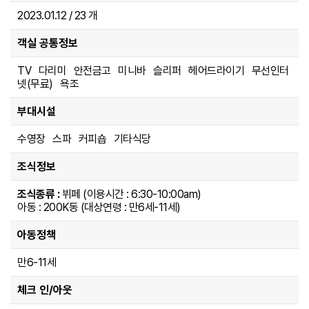
2023.01.12 / 23 개
객실 공통정보
TV 다리미 안전금고 미니바 슬리퍼 헤어드라이기 무선인터
넷(무료) 욕조
부대시설
수영장 스파 커피숍 기타식당
조식정보
조식종류 :
뷔페 (이용시간 : 6:30-10:00am)
아동 : 200K동 (대상연령 : 만6세-11세)
아동정책
만6-11세
체크 인/아웃