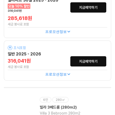
얼리버드 30일 2025 - 2026
오늘 10% 할인
지금예약하기
316,041원
285,618원
세금 봉사료 포함
프로모션정보
조식포함
일반 2025 - 2026
316,041원
지금예약하기
세금 봉사료 포함
프로모션정보
6인
280㎡
빌라 3베드룸 (280m2)
Villa 3 Bebroom 280m2