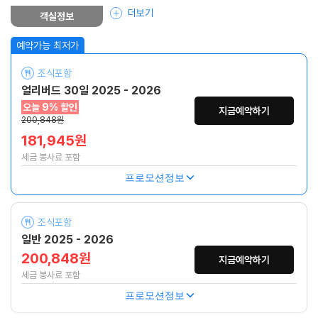
더보기
객실정보
조식포함
얼리버드 30일 2025 - 2026
오늘 9% 할인
지금예약하기
200,848원
181,945원
세금 봉사료 포함
프로모션정보
조식포함
일반 2025 - 2026
200,848원
지금예약하기
세금 봉사료 포함
프로모션정보